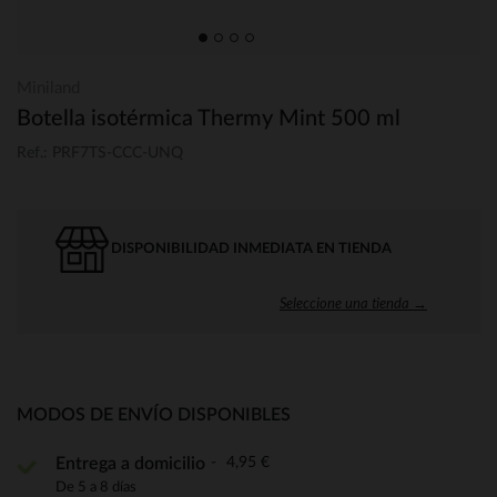
Miniland
Botella isotérmica Thermy Mint 500 ml
Ref.: PRF7TS-CCC-UNQ
DISPONIBILIDAD INMEDIATA EN TIENDA
Seleccione una tienda →
MODOS DE ENVÍO DISPONIBLES
4,95 €
Entrega a domicilio
De 5 a 8 días