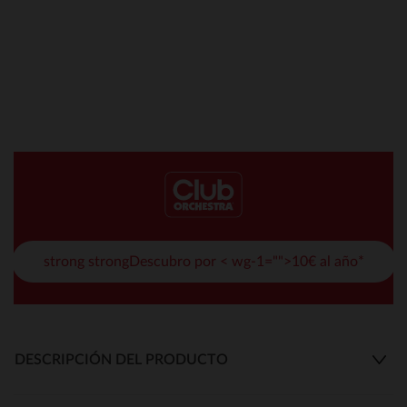
strong strongDescubro por < wg-1="">10€ al año*
DESCRIPCIÓN DEL PRODUCTO