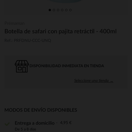
Prémaman
Botella de safari con pajita retráctil - 400ml
Ref.: PRFDNU-CCC-UNQ
DISPONIBILIDAD INMEDIATA EN TIENDA
Seleccione una tienda →
MODOS DE ENVÍO DISPONIBLES
4,95 €
Entrega a domicilio
De 5 a 8 días