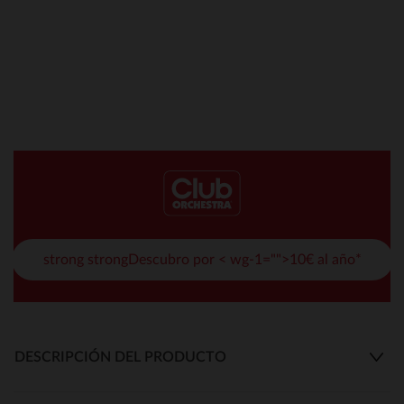
strong strongDescubro por < wg-1="">10€ al año*
DESCRIPCIÓN DEL PRODUCTO