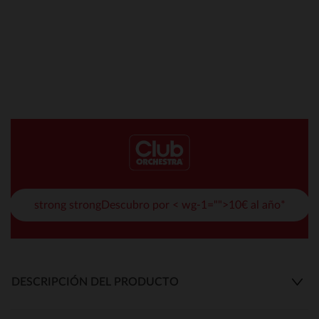
strong strongDescubro por < wg-1="">10€ al año*
DESCRIPCIÓN DEL PRODUCTO