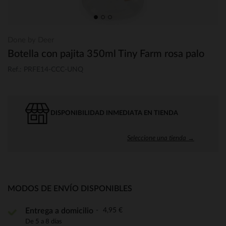
Done by Deer
Botella con pajita 350ml Tiny Farm rosa palo
Ref.: PRFE14-CCC-UNQ
DISPONIBILIDAD INMEDIATA EN TIENDA
Seleccione una tienda →
MODOS DE ENVÍO DISPONIBLES
4,95 €
Entrega a domicilio
De 5 a 8 días