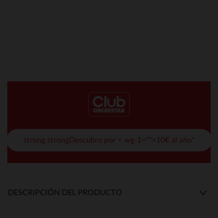
strong strongDescubro por < wg-1="">10€ al año*
DESCRIPCIÓN DEL PRODUCTO