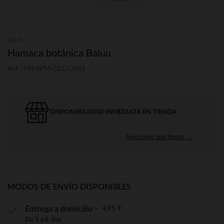
Jané
Hamaca botánica Baluu
Ref.: PRF8PM-CCC-UNQ
DISPONIBILIDAD INMEDIATA EN TIENDA
Seleccione una tienda →
MODOS DE ENVÍO DISPONIBLES
4,95 €
Entrega a domicilio
De 5 a 8 días