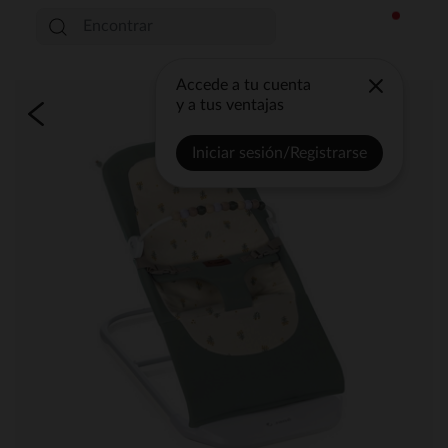
Accede a tu cuenta
y a tus ventajas
Iniciar sesión/Registrarse