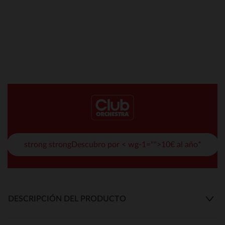
strong strongDescubro por < wg-1="">10€ al año*
DESCRIPCIÓN DEL PRODUCTO