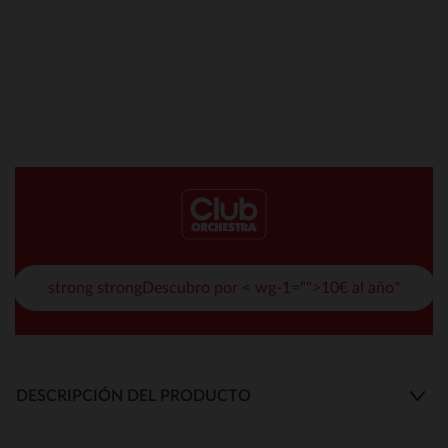
strong strongDescubro por < wg-1="">10€ al año*
DESCRIPCIÓN DEL PRODUCTO