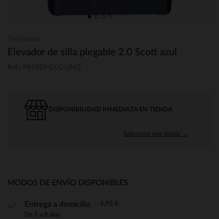
Prémaman
Elevador de silla plegable 2.0 Scott azul
Ref.: PRFBDI-CCC-UNQ
DISPONIBILIDAD INMEDIATA EN TIENDA
Seleccione una tienda →
MODOS DE ENVÍO DISPONIBLES
4,95 €
Entrega a domicilio
De 5 a 8 días