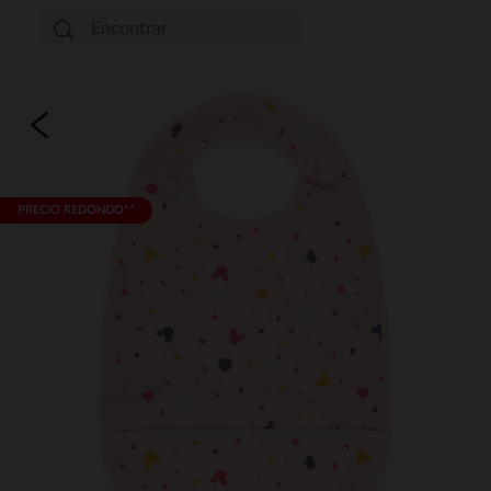
PRECIO REDONDO**