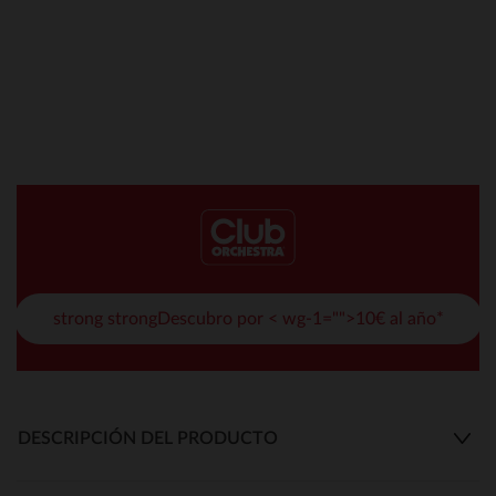
strong strongDescubro por < wg-1="">10€ al año*
DESCRIPCIÓN DEL PRODUCTO