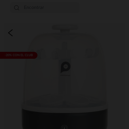
-20% CON EL CLUB