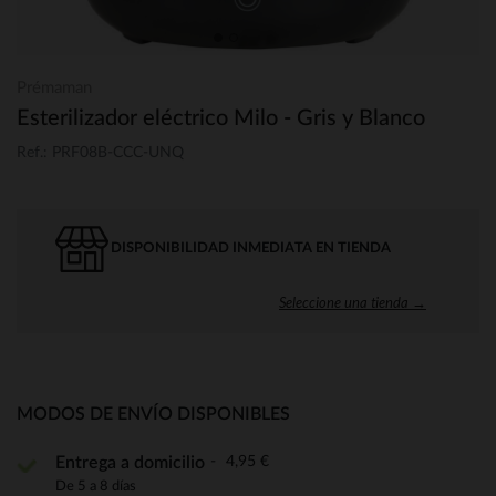
Prémaman
Esterilizador eléctrico Milo - Gris y Blanco
Ref.: PRF08B-CCC-UNQ
DISPONIBILIDAD INMEDIATA EN TIENDA
Seleccione una tienda →
MODOS DE ENVÍO DISPONIBLES
4,95 €
Entrega a domicilio
De 5 a 8 días