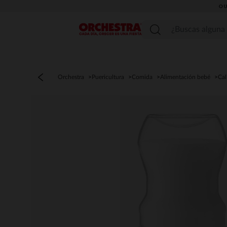
OU
Menú
Orchestra
Puericultura
Comida
Alimentación bebé
Cal