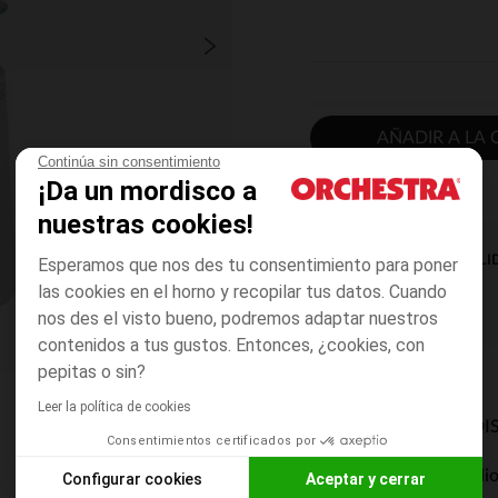
AÑADIR A LA 
Continúa sin consentimiento
¡Da un mordisco a
nuestras cookies!
DISPONIBILI
Esperamos que nos des tu consentimiento para poner
las cookies en el horno y recopilar tus datos. Cuando
nos des el visto bueno, podremos adaptar nuestros
contenidos a tus gustos. Entonces, ¿cookies, con
pepitas o sin?
Leer la política de cookies
MODOS DE ENVÍO DI
Consentimientos certificados por
Entrega a domicili
Configurar cookies
Aceptar y cerrar