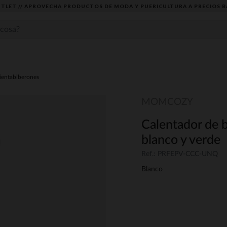
TLET // APROVECHA PRODUCTOS DE MODA Y PUERICULTURA A PRECIOS B
ientabiberones
MOMCOZY
Calentador de 
blanco y verde
Ref.: PRFEPV-CCC-UNQ
Blanco