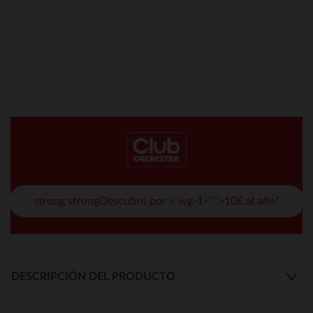
strong strongDescubro por < wg-1="">10€ al año*
DESCRIPCIÓN DEL PRODUCTO