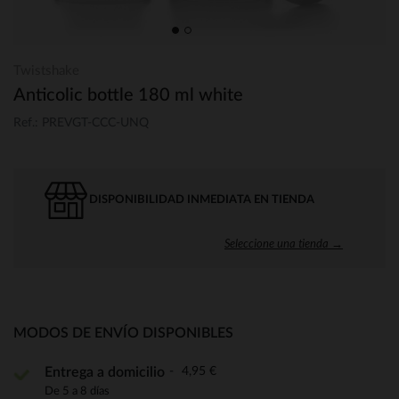
Twistshake
Anticolic bottle 180 ml white
Ref.: PREVGT-CCC-UNQ
DISPONIBILIDAD INMEDIATA EN TIENDA
Seleccione una tienda →
MODOS DE ENVÍO DISPONIBLES
4,95 €
Entrega a domicilio
De 5 a 8 días