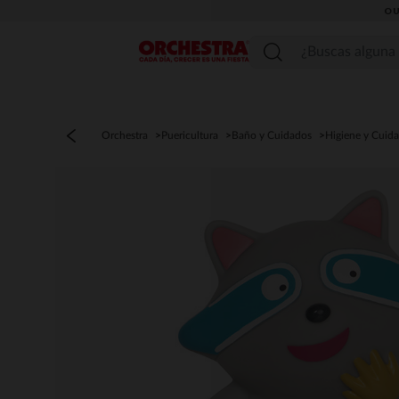
OU
Menú
Orchestra
Puericultura
Baño y Cuidados
Higiene y Cuid