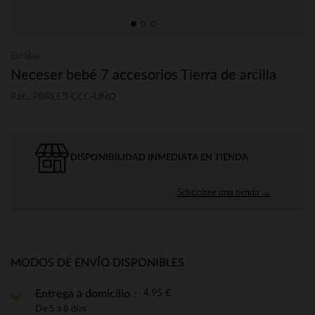
Beaba
Neceser bebé 7 accesorios Tierra de arcilla
Ref.: PBRLE3-CCC-UNQ
DISPONIBILIDAD INMEDIATA EN TIENDA
Seleccione una tienda →
MODOS DE ENVÍO DISPONIBLES
4,95 €
Entrega a domicilio
De 5 a 8 días