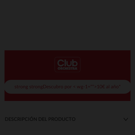
strong strongDescubro por < wg-1="">10€ al año*
DESCRIPCIÓN DEL PRODUCTO