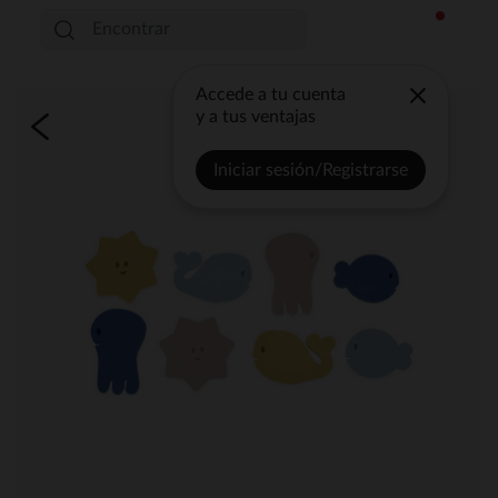
Accede a tu cuenta
y a tus ventajas
Iniciar sesión/Registrarse