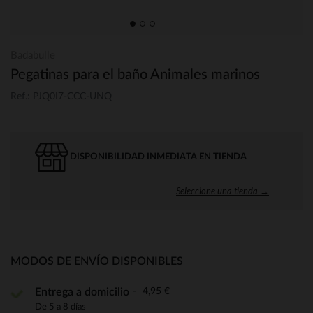
Badabulle
Pegatinas para el baño Animales marinos
Ref.: PJQ0I7-CCC-UNQ
DISPONIBILIDAD INMEDIATA EN TIENDA
Seleccione una tienda →
MODOS DE ENVÍO DISPONIBLES
4,95 €
Entrega a domicilio
De 5 a 8 días