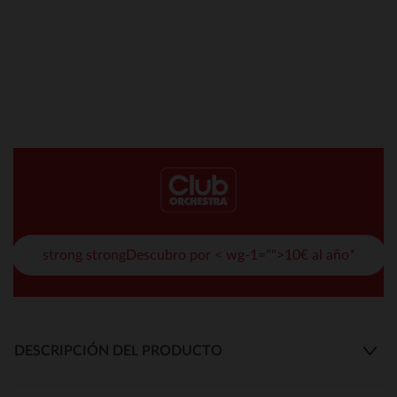
strong strongDescubro por < wg-1="">10€ al año*
DESCRIPCIÓN DEL PRODUCTO