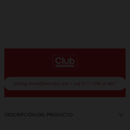
strong strongDescubro por < wg-1="">10€ al año*
DESCRIPCIÓN DEL PRODUCTO