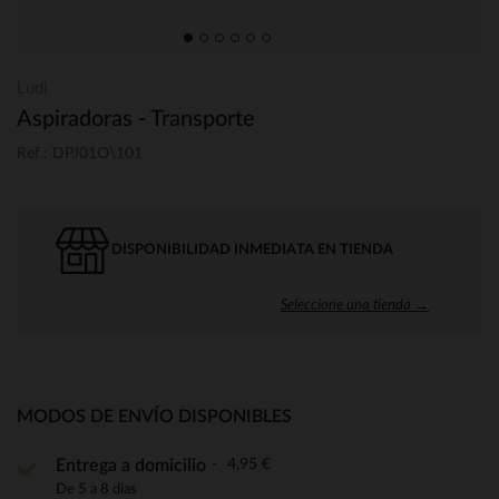
Ludi
Aspiradoras - Transporte
Ref.: DPJ01O\101
DISPONIBILIDAD INMEDIATA EN TIENDA
Seleccione una tienda →
MODOS DE ENVÍO DISPONIBLES
4,95 €
Entrega a domicilio
De 5 a 8 días