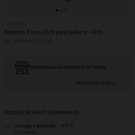
Twistshake
Soporte Easy-Click para bañera - Gris
Ref.: PBRM5N-CCC-UNQ
DISPONIBILIDAD INMEDIATA EN TIENDA
Seleccione una tienda →
MODOS DE ENVÍO DISPONIBLES
4,95 €
Entrega a domicilio
De 5 a 8 días