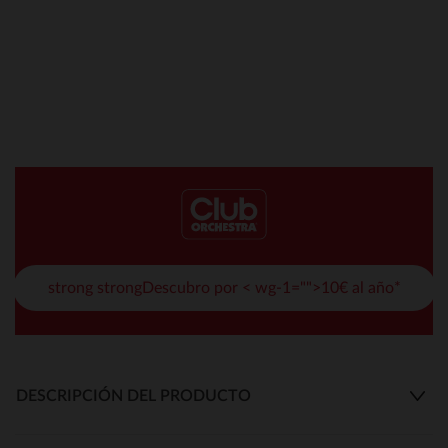
strong strongDescubro por < wg-1="">10€ al año*
DESCRIPCIÓN DEL PRODUCTO