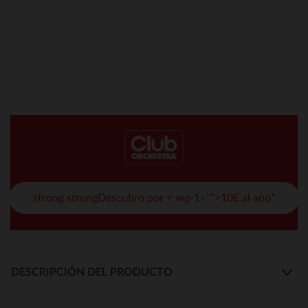
strong strongDescubro por < wg-1="">10€ al año*
DESCRIPCIÓN DEL PRODUCTO