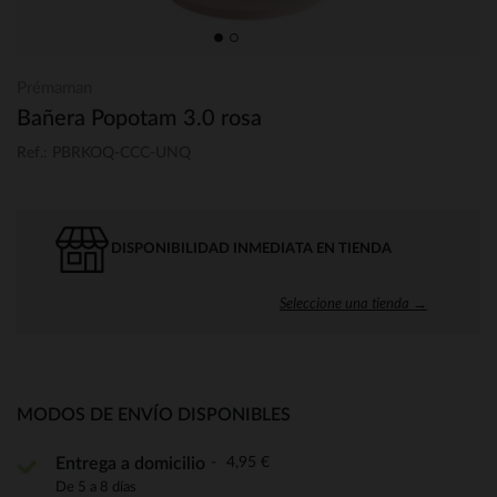
Prémaman
Bañera Popotam 3.0 rosa
Ref.: PBRKOQ-CCC-UNQ
DISPONIBILIDAD INMEDIATA EN TIENDA
Seleccione una tienda →
MODOS DE ENVÍO DISPONIBLES
4,95 €
Entrega a domicilio
De 5 a 8 días