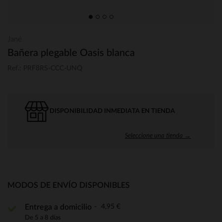
Jané
Bañera plegable Oasis blanca
Ref.: PRF8RS-CCC-UNQ
DISPONIBILIDAD INMEDIATA EN TIENDA
Seleccione una tienda →
MODOS DE ENVÍO DISPONIBLES
4,95 €
Entrega a domicilio
De 5 a 8 días