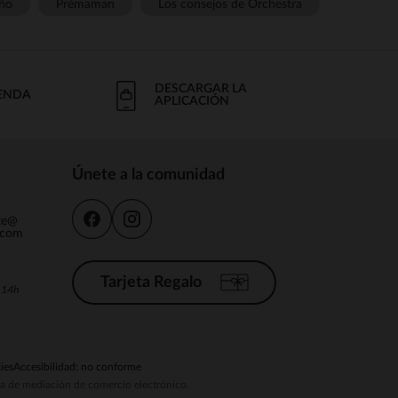
ño
Prémaman
Los consejos de Orchestra
DESCARGAR LA
IENDA
APLICACIÓN
Únete a la comunidad
nte@
.com
Tarjeta Regalo
a 14h
ies
Accesibilidad: no conforme
ema de mediación de comercio electrónico.