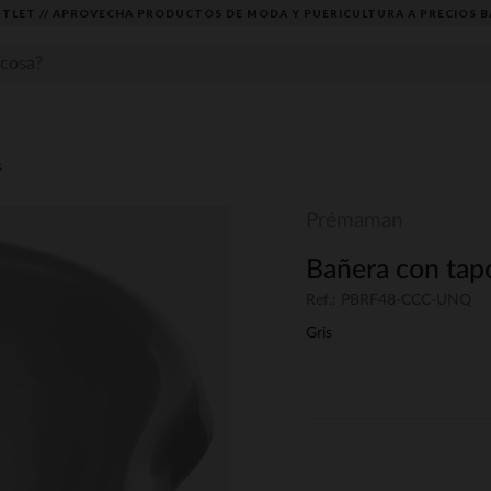
TLET // APROVECHA PRODUCTOS DE MODA Y PUERICULTURA A PRECIOS B
s
Prémaman
Bañera con tap
Ref.: PBRF48-CCC-UNQ
Gris