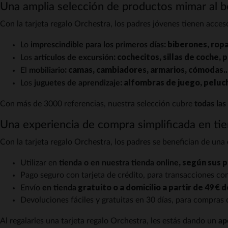
Una amplia selección de productos mimar al 
Con la tarjeta regalo Orchestra, los padres jóvenes tienen acces
: biberones, ropa
Lo
imprescindible para los primeros días
: cochecitos, sillas de coche, 
Los
artículos de excursión
: camas, cambiadores, armarios, cómodas..
El
mobiliario
: alfombras de juego, peluch
Los
juguetes de aprendizaje
Con más de 3000 referencias, nuestra selección cubre
todas las
Una experiencia de compra simplificada en tie
Con la tarjeta regalo Orchestra, los padres se benefician de una
, según sus 
Utilizar en
tienda o en nuestra tienda online
Pago seguro con tarjeta de crédito, para transacciones con
gratuito o a domicilio a partir de 49 
Envío
en tienda
Devoluciones fáciles y gratuitas en 30 días, para compras 
Al regalarles una tarjeta regalo Orchestra, les estás dando un
ap