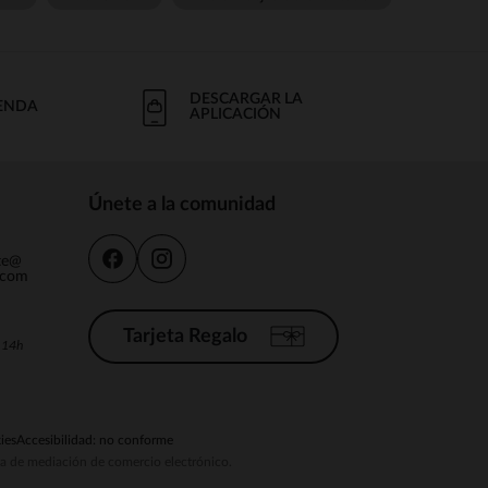
DESCARGAR LA
IENDA
APLICACIÓN
Únete a la comunidad
nte@
.com
Tarjeta Regalo
a 14h
ies
Accesibilidad: no conforme
ema de mediación de comercio electrónico.