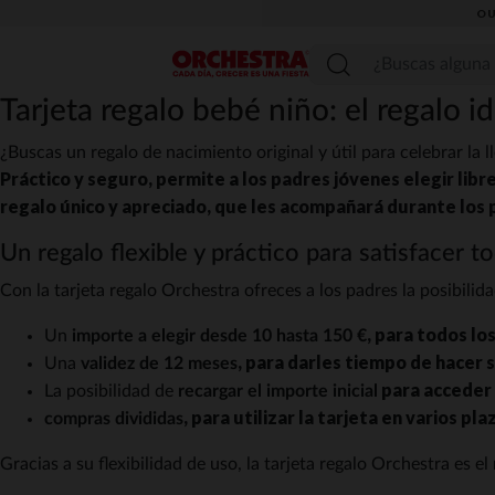
OU
Menú
Tarjeta regalo bebé niño: el regalo i
¿Buscas un regalo de nacimiento original y útil para celebrar la 
Práctico y seguro, permite a los padres jóvenes elegir libr
regalo único y apreciado, que les acompañará durante los p
Un regalo flexible y práctico para satisfacer t
Con la tarjeta regalo Orchestra ofreces a los padres la posibilid
, para todos los
Un
importe a elegir desde 10 hasta 150 €
, para darles tiempo de hacer s
Una
validez de 12 meses
para acceder 
La posibilidad de
recargar el importe inicial
, para utilizar la tarjeta en varios p
compras divididas
Gracias a su flexibilidad de uso, la tarjeta regalo Orchestra es el