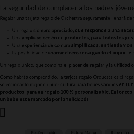
La seguridad de complacer a los padres jóven
Regalar una tarjeta regalo de Orchestra seguramente
llenará de 
, que responde a una neces
Un regalo
siempre apreciado
de productos, para todos los gus
Una
amplia selección
simplificada, en tienda y o
Una
experiencia de compra
recargando el importe d
La posibilidad de
ahorrar dinero
Un regalo único, que combina
el placer de regalar y la utilidad 
Como habrás comprendido, la tarjeta regalo Orquesta es el regalo
en fun
seleccionar lo mejor en
puericultura para bebés varones
productos, para un regalo 100 % personalizable. Entonces, 
un bebé esté marcado por la felicidad!
Recién nacido
Futura Mamá
Bebé niña