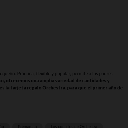
queño. Práctica, flexible y popular, permite a los padres
co, ofrecemos una amplia variedad de cantidades y
es la tarjeta regalo Orchestra, para que el primer año de
ño
Prémaman
Los consejos de Orchestra