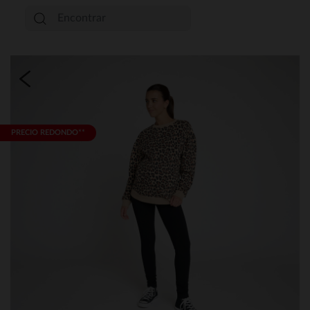
PRECIO REDONDO**