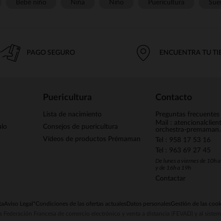
Bebé niño
Niña
Niño
Puericultura
Sue
PAGO SEGURO
ENCUENTRA TU T
Puericultura
Contacto
Lista de nacimiento
Preguntas frecuentes
Mail : atencionalclie
alo
Consejos de puericultura
orchestra-premaman
Vídeos de productos Prémaman
Tel : 958 17 53 16
Tel : 963 69 27 45
De lunes a viernes de 10h 
y de 16h a 19h
Contactar
ta
Aviso Legal
*Condiciones de las ofertas actuales
Datos personales
Gestión de las cook
la Federación Francesa de comercio electrónico y venta a distancia (FEVAD) y al sist