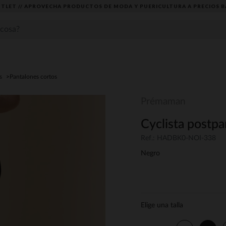
TLET // APROVECHA PRODUCTOS DE MODA Y PUERICULTURA A PRECIOS B
s
Pantalones cortos
Prémaman
Cyclista postpa
Ref.: HADBK0-NOI-338
Negro
Elige una talla