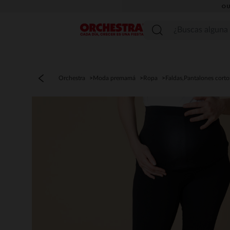
OU
Menú
Orchestra
Moda premamá
Ropa
Faldas,Pantalones corto