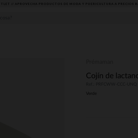
TLET // APROVECHA PRODUCTOS DE MODA Y PUERICULTURA A PRECIOS B
Prémaman
Cojín de lactanc
Ref.: PRFCWW-CCC-UNQ
Verde