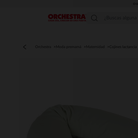
OU
Menú
Orchestra
Moda premamá
Maternidad
Cojines lactancia