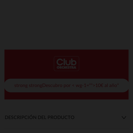
strong strongDescubro por < wg-1="">10€ al año*
DESCRIPCIÓN DEL PRODUCTO