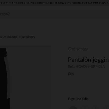
TLET // APROVECHA PRODUCTOS DE MODA Y PUERICULTURA A PRECIOS B
lones chándal
Pantalones
Orchestra
Pantalón joggin
Ref.: HGAO89-GRF-03A
Gris
Elige una talla