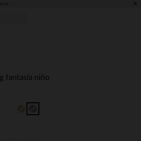
×
AJOS
g fantasía niño