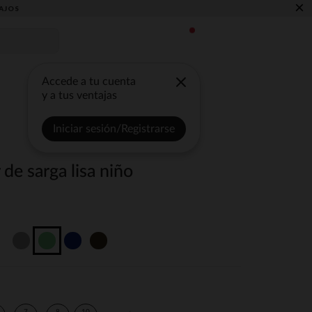
×
AJOS
Accede a tu cuenta
y a tus ventajas
Iniciar sesión/Registrarse
 de sarga lisa niño