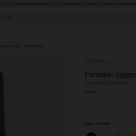
TLET // APROVECHA PRODUCTOS DE MODA Y PUERICULTURA A PRECIOS B
lones chándal
Pantalones
Orchestra
Pantalón jogger
Ref.: HGAO3L-VEF-03A
Verde
Elige una talla