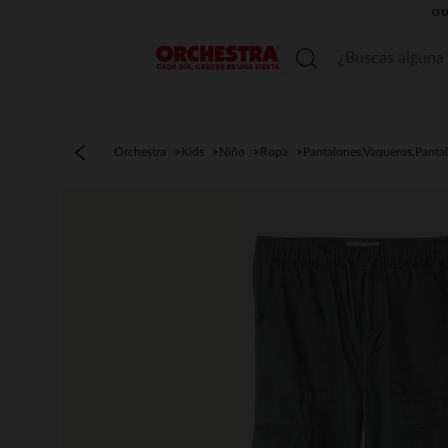
OU
Menú
Orchestra
Kids
Niño
Ropa
Pantalones,Vaqueros,Panta