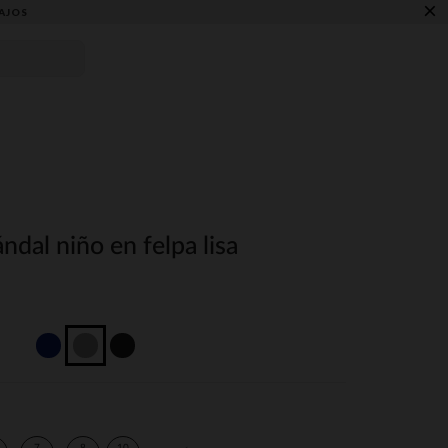
×
AJOS
ndal niño en felpa lisa