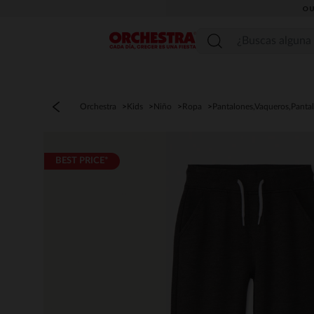
OU
Menú
Orchestra
Kids
Niño
Ropa
Pantalones,Vaqueros,Panta
BEST PRICE*