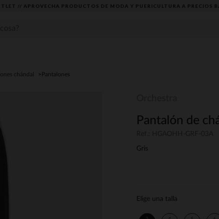
TLET // APROVECHA PRODUCTOS DE MODA Y PUERICULTURA A PRECIOS B
lones chándal
Pantalones
Orchestra
Pantalón de chá
Ref.: HGAOHH-GRF-03A
Gris
Elige una talla