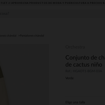
TLET // APROVECHA PRODUCTOS DE MODA Y PUERICULTURA A PRECIOS B
lones chándal
Pantalones chándal
Orchestra
Conjunto de ch
de cactus niño
Ref.: HGAOT1-BGM-03A
Verde
Elige una talla