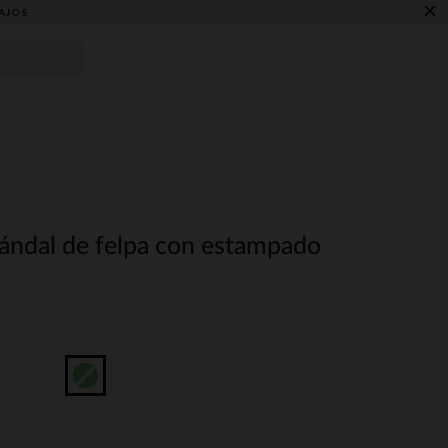
×
AJOS
ándal de felpa con estampado