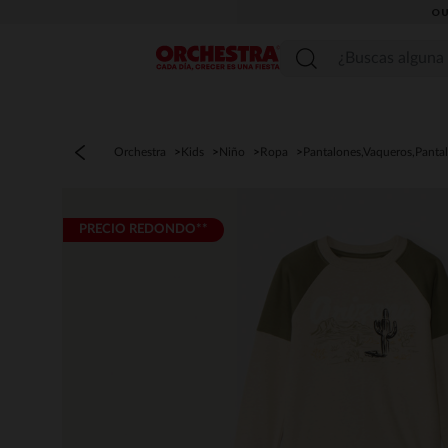
OU
Menú
Orchestra
Kids
Niño
Ropa
Pantalones,Vaqueros,Panta
PRECIO REDONDO**