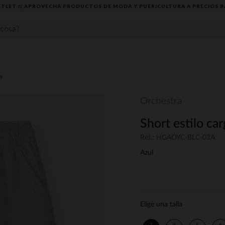
TLET // APROVECHA PRODUCTOS DE MODA Y PUERICULTURA A PRECIOS B
s
Orchestra
Short estilo car
Ref.: HGAOYC-BLC-03A
Azul
Elige una talla