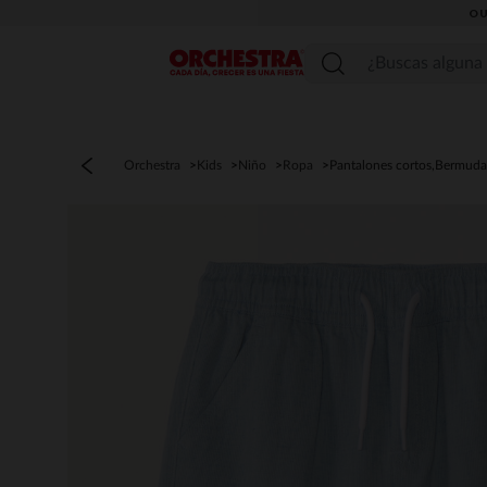
OU
Menú
Orchestra
Kids
Niño
Ropa
Pantalones cortos,Bermuda