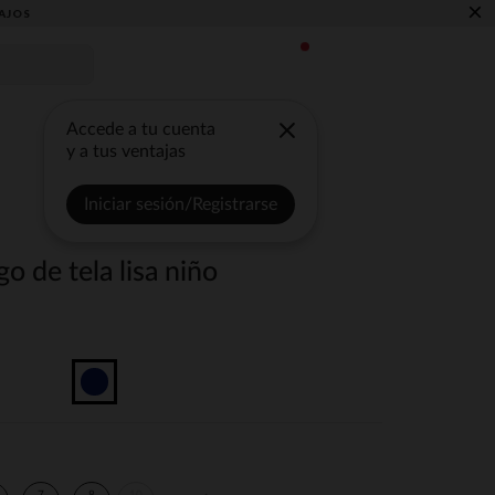
×
AJOS
Accede a tu cuenta
y a tus ventajas
Iniciar sesión/Registrarse
go de tela lisa niño