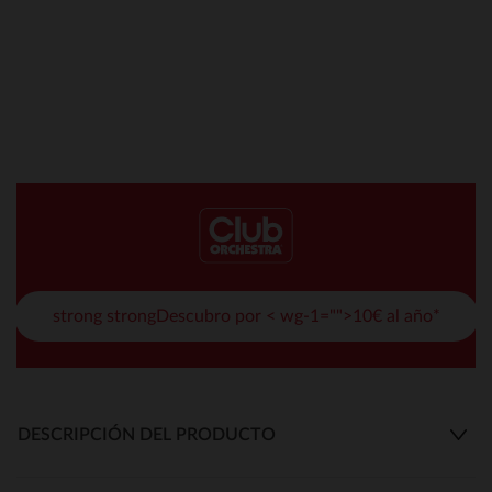
strong strongDescubro por < wg-1="">10€ al año*
DESCRIPCIÓN DEL PRODUCTO