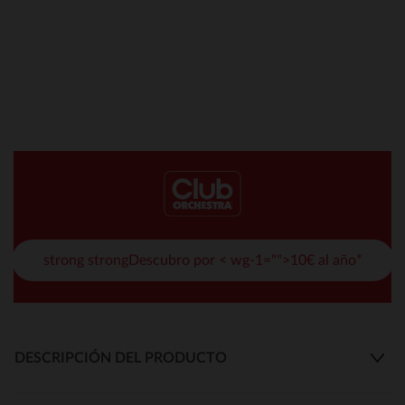
strong strongDescubro por < wg-1="">10€ al año*
DESCRIPCIÓN DEL PRODUCTO