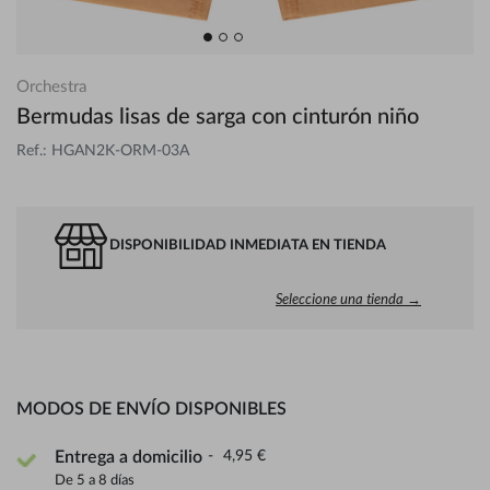
Orchestra
Bermudas lisas de sarga con cinturón niño
Ref.: HGAN2K-ORM-03A
DISPONIBILIDAD INMEDIATA EN TIENDA
Seleccione una tienda →
MODOS DE ENVÍO DISPONIBLES
4,95 €
Entrega a domicilio
De 5 a 8 días