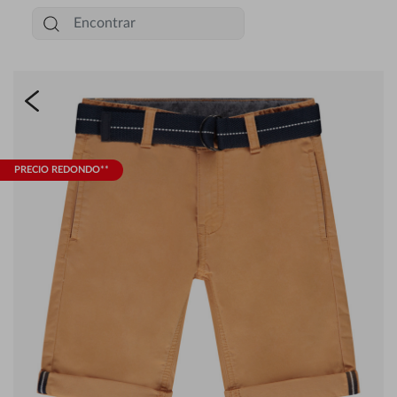
PRECIO REDONDO**