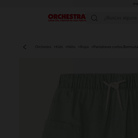
OU
Menú
Orchestra
Kids
Niño
Ropa
Pantalones cortos,Bermuda