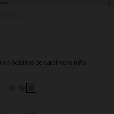
×
AJOS
con bolsillos de carpintero niño