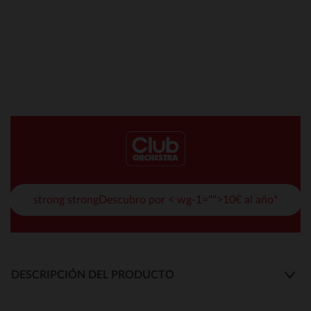
strong strongDescubro por < wg-1="">10€ al año*
DESCRIPCIÓN DEL PRODUCTO