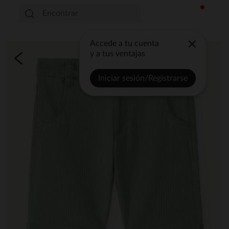
Accede a tu cuenta
y a tus ventajas
Iniciar sesión/Registrarse