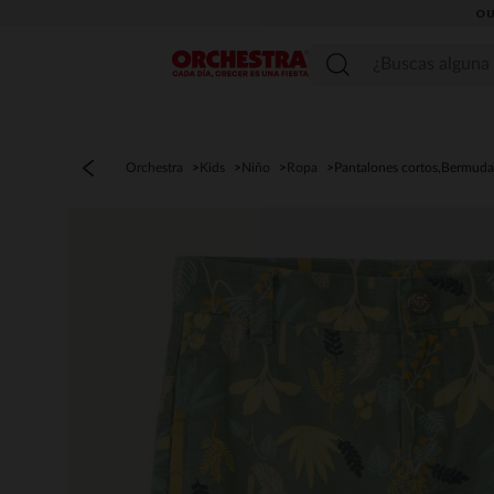
OU
Menú
Orchestra
Kids
Niño
Ropa
Pantalones cortos,Bermuda