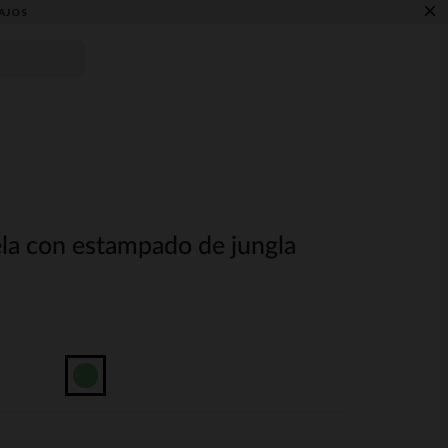
×
AJOS
la con estampado de jungla