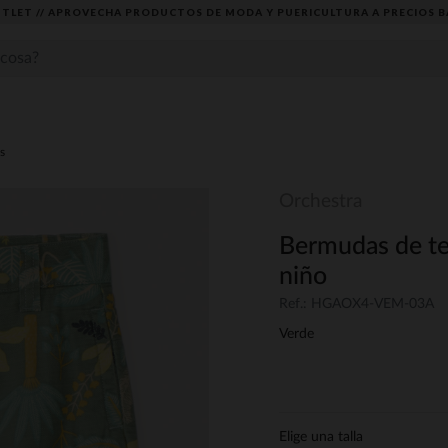
TLET // APROVECHA PRODUCTOS DE MODA Y PUERICULTURA A PRECIOS B
s
Orchestra
Bermudas de te
niño
Ref.: HGAOX4-VEM-03A
Verde
Elige una talla