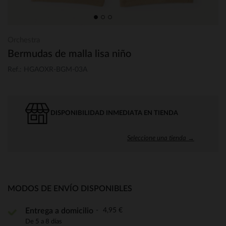
Orchestra
Bermudas de malla lisa niño
Ref.: HGAOXR-BGM-03A
DISPONIBILIDAD INMEDIATA EN TIENDA
Seleccione una tienda →
MODOS DE ENVÍO DISPONIBLES
4,95 €
Entrega a domicilio
De 5 a 8 días