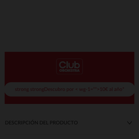
strong strongDescubro por < wg-1="">10€ al año*
DESCRIPCIÓN DEL PRODUCTO