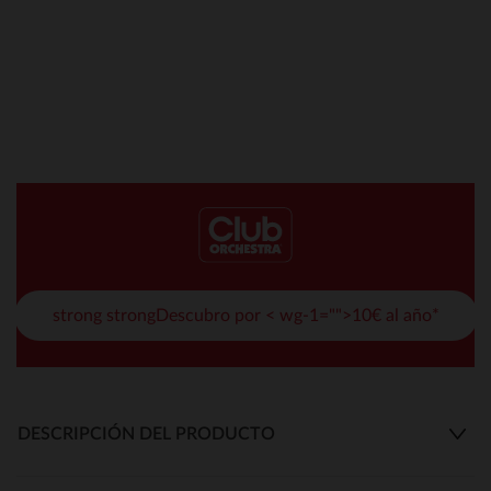
strong strongDescubro por < wg-1="">10€ al año*
DESCRIPCIÓN DEL PRODUCTO