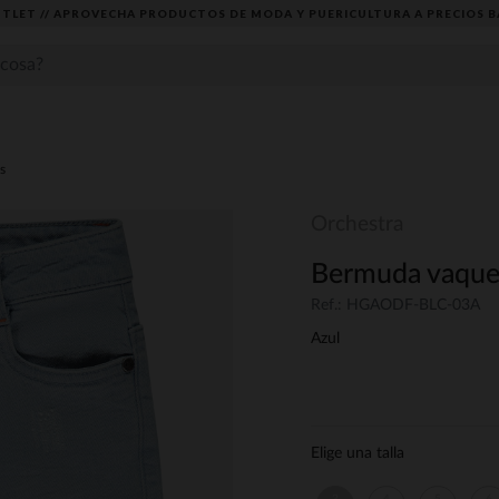
TLET // APROVECHA PRODUCTOS DE MODA Y PUERICULTURA A PRECIOS B
s
Orchestra
Bermuda vaquer
Ref.: HGAODF-BLC-03A
Azul
Elige una talla