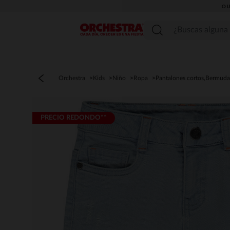
OU
Menú
Orchestra
Kids
Niño
Ropa
Pantalones cortos,Bermuda
PRECIO REDONDO**