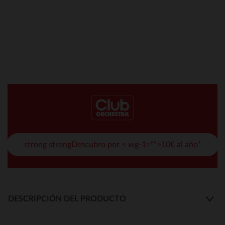
strong strongDescubro por < wg-1="">10€ al año*
DESCRIPCIÓN DEL PRODUCTO