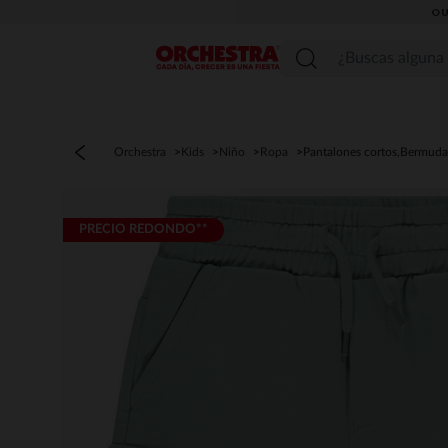
OU
Menú
Orchestra
Kids
Niño
Ropa
Pantalones cortos,Bermuda
PRECIO REDONDO**