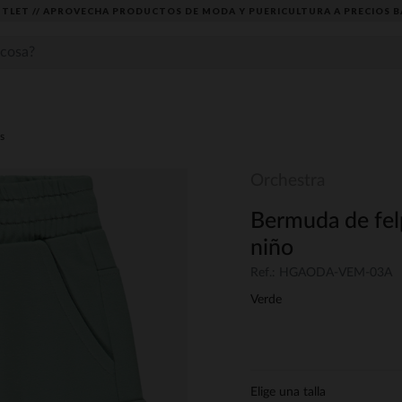
TLET // APROVECHA PRODUCTOS DE MODA Y PUERICULTURA A PRECIOS B
s
Orchestra
Bermuda de felpa
niño
Ref.: HGAODA-VEM-03A
Verde
Elige una talla