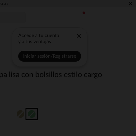
×
AJOS
Accede a tu cuenta
y a tus ventajas
Iniciar sesión/Registrarse
 lisa con bolsillos estilo cargo