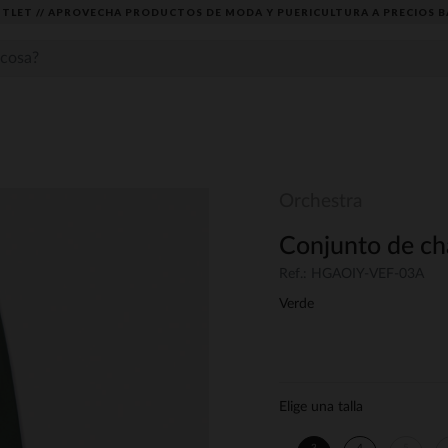
TLET // APROVECHA PRODUCTOS DE MODA Y PUERICULTURA A PRECIOS B
Orchestra
Conjunto de chá
Ref.: HGAOIY-VEF-03A
Verde
Elige una talla