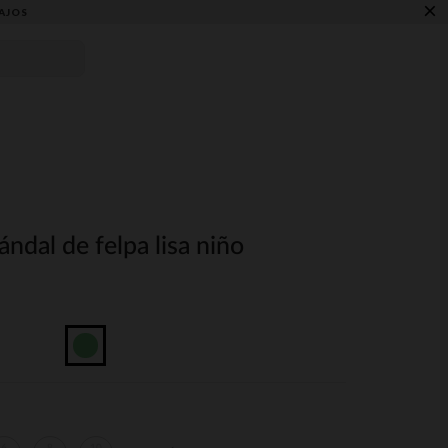
×
AJOS
ndal de felpa lisa niño