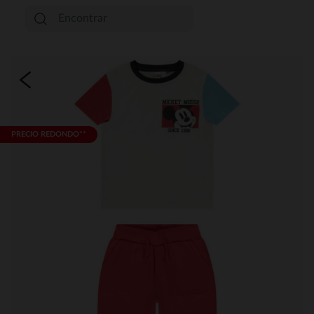
PRECIO REDONDO**