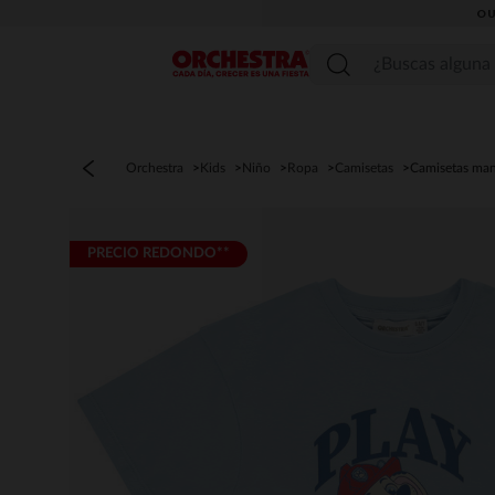
OU
Menú
Orchestra
Kids
Niño
Ropa
Camisetas
Camisetas man
PRECIO REDONDO**