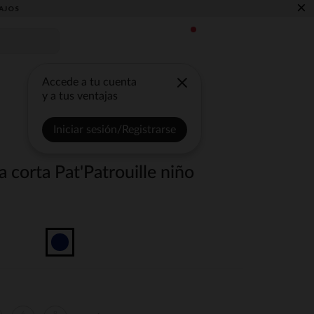
×
AJOS
Accede a tu cuenta
y a tus ventajas
Iniciar sesión/Registrarse
corta Pat'Patrouille niño