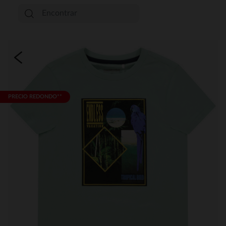
PRECIO REDONDO**