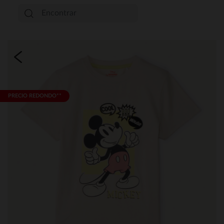
PRECIO REDONDO**