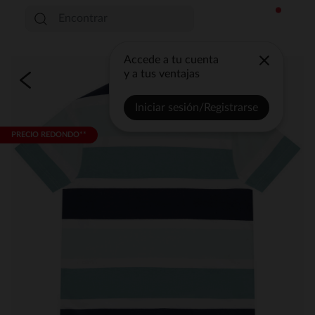
Accede a tu cuenta
y a tus ventajas
Iniciar sesión/Registrarse
PRECIO REDONDO**