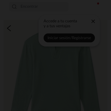
Accede a tu cuenta
y a tus ventajas
Iniciar sesión/Registrarse