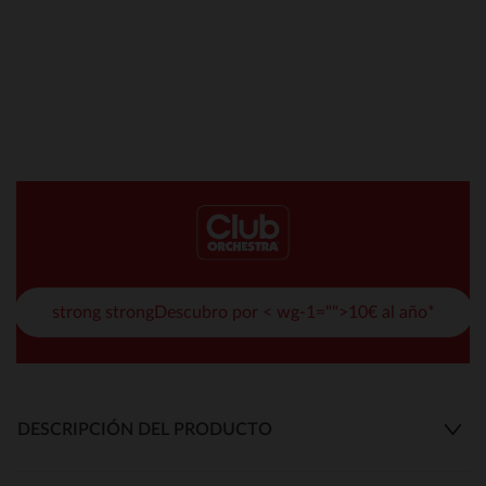
strong strongDescubro por < wg-1="">10€ al año*
DESCRIPCIÓN DEL PRODUCTO