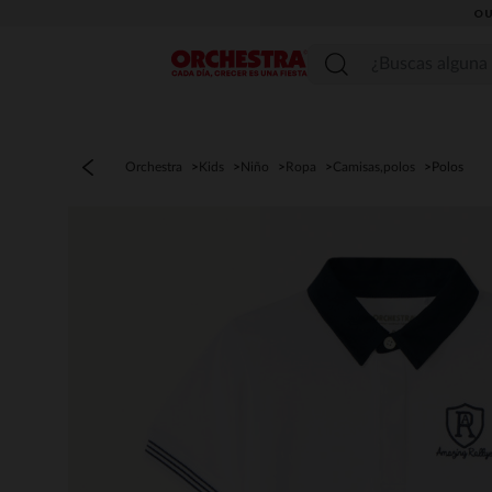
OU
Menú
Orchestra
Kids
Niño
Ropa
Camisas,polos
Polos