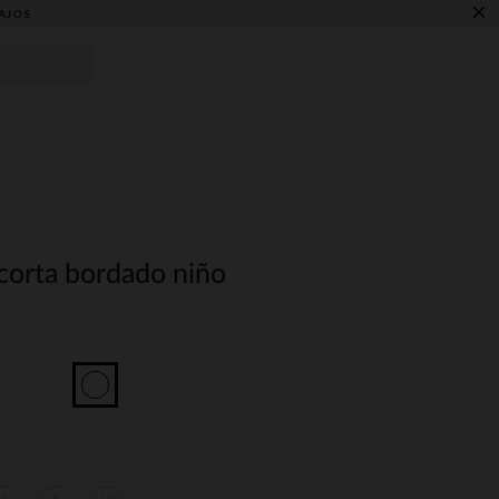
×
AJOS
corta bordado niño