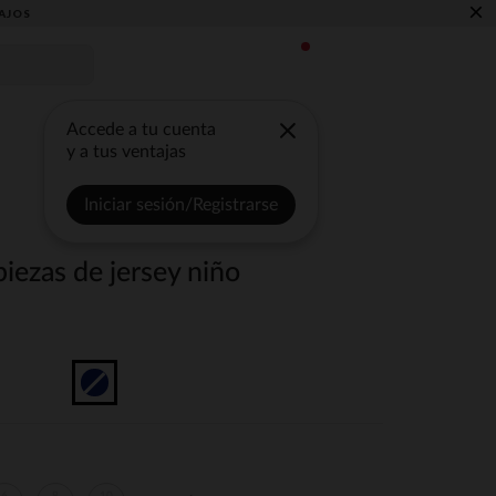
×
AJOS
Accede a tu cuenta
y a tus ventajas
Iniciar sesión/Registrarse
iezas de jersey niño