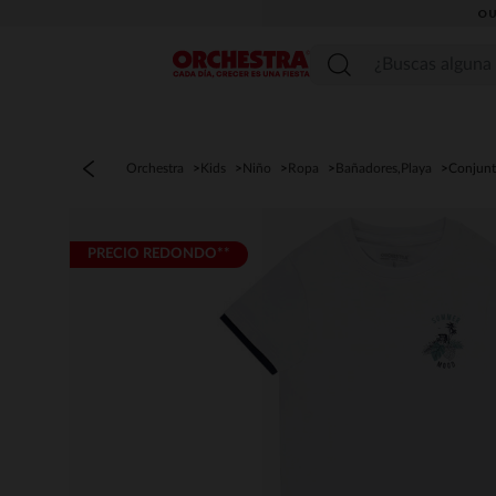
OU
Menú
Orchestra
Kids
Niño
Ropa
Bañadores,Playa
Conjunt
PRECIO REDONDO**