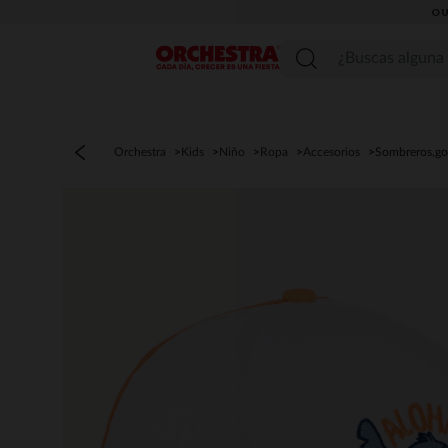
OU
Menú
Orchestra
Kids
Niño
Ropa
Accesorios
Sombreros,go