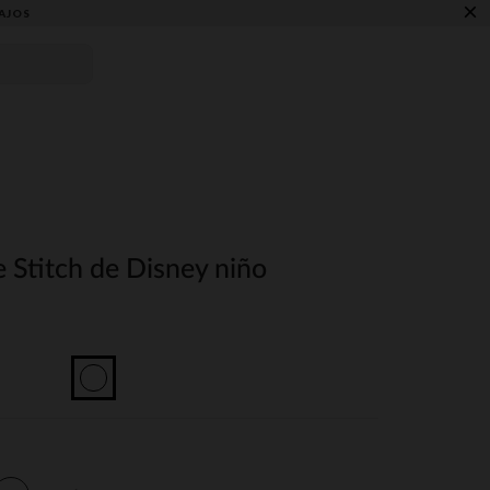
×
AJOS
e Stitch de Disney niño