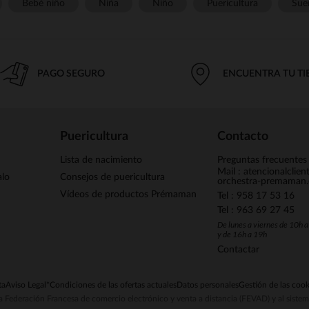
Bebé niño
Niña
Niño
Puericultura
Sue
PAGO SEGURO
ENCUENTRA TU T
Puericultura
Contacto
Lista de nacimiento
Preguntas frecuentes
Mail : atencionalclie
alo
Consejos de puericultura
orchestra-premaman
Vídeos de productos Prémaman
Tel : 958 17 53 16
Tel : 963 69 27 45
De lunes a viernes de 10h 
y de 16h a 19h
Contactar
ta
Aviso Legal
*Condiciones de las ofertas actuales
Datos personales
Gestión de las cook
la Federación Francesa de comercio electrónico y venta a distancia (FEVAD) y al sist