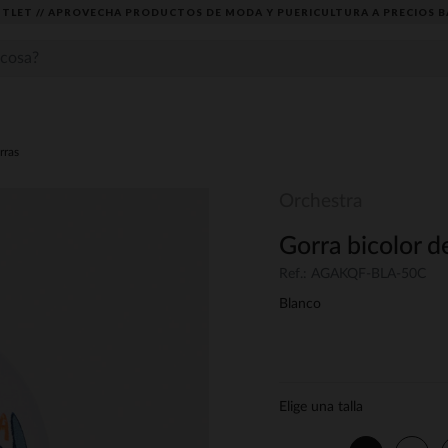
TLET // APROVECHA PRODUCTOS DE MODA Y PUERICULTURA A PRECIOS B
rras
Orchestra
Gorra bicolor d
Ref.: AGAKQF-BLA-50C
Blanco
Elige una talla